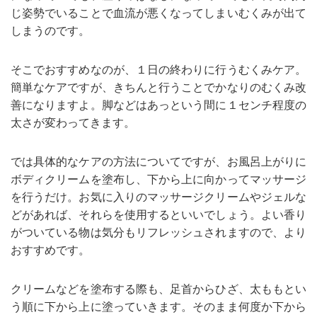
じ姿勢でいることで血流が悪くなってしまいむくみが出て
しまうのです。
そこでおすすめなのが、１日の終わりに行うむくみケア。
簡単なケアですが、きちんと行うことでかなりのむくみ改
善になりますよ。脚などはあっという間に１センチ程度の
太さが変わってきます。
では具体的なケアの方法についてですが、お風呂上がりに
ボディクリームを塗布し、下から上に向かってマッサージ
を行うだけ。お気に入りのマッサージクリームやジェルな
どがあれば、それらを使用するといいでしょう。よい香り
がついている物は気分もリフレッシュされますので、より
おすすめです。
クリームなどを塗布する際も、足首からひざ、太ももとい
う順に下から上に塗っていきます。そのまま何度か下から