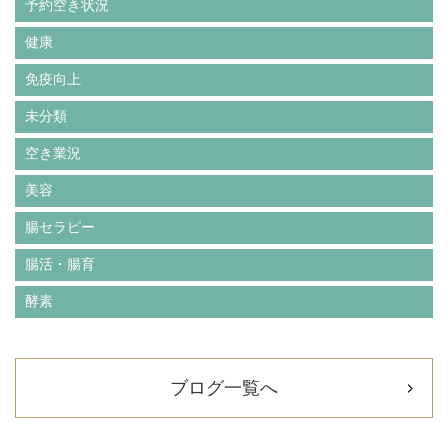
予約空き状況
健康
免疫向上
未分類
空き業況
美容
腸セラピー
腸活・腸育
酵素
ブログ一覧へ