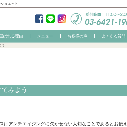
丘シュエット
選ばれる理由
メニュー
お客様の声
よくある質問
よう
けてみよう
スはアンチエイジングに欠かせない大切なことであるとお伝