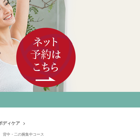
ボディケア
背中・二の腕集中コース