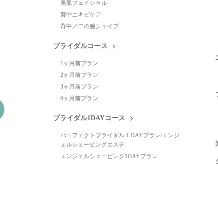
美肌フェイシャル
背中ニキビケア
背中／二の腕シェイプ
ブライダルコース
1ヶ月前プラン
2ヶ月前プラン
3ヶ月前プラン
6ヶ月前プラン
ブライダル1DAYコース
パーフェクトブライダル１DAYプラン/エンジ
ェルシェービングエステ
エンジェルシェービング1DAYプラン