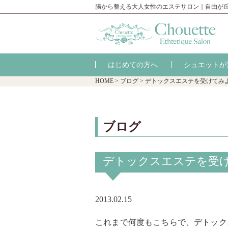
腸から整える大人女性のエステサロン｜自由が
はじめての方へ
シュエットが
HOME
>
ブログ
>
デトックスエステを受けてみ
ブログ
デトックスエステを受
2013.02.15
これまで何度もこちらで、デトック