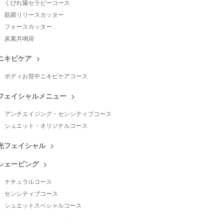
くびれ腸セラピーコース
筋膜リリースカッター
フォースカッター
炭素共鳴浴
ニキビケア
ボディお背中ニキビケアコース
フェイシャルメニュー
アンチエイジング・センシティブコース
シュエット・オリジナルコース
光フェイシャル
シェービング
ナチュラルコース
センシティブコース
シュエットスペシャルコース