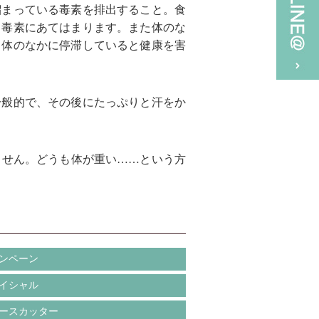
溜まっている毒素を排出すること。食
う毒素にあてはまります。また体のな
も体のなかに停滞していると健康を害
一般的で、その後にたっぷりと汗をか
ません。どうも体が重い……という方
ンペーン
イシャル
ースカッター