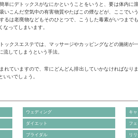
簡単にデトックスがなにかということをいうと、要は体内に
吸いこんだ空気中の有害物質やたばこの煙などが、ここでい
するは老廃物などもそのひとつで、こうした毒素がいつまで
くなってしまいます。
トックスエステでは、マッサージやカッピングなどの施術が
に流してしまうという手法。
まれていますので、常にどんどん排出していかなければなり
といいでしょう。
ウェディング
キャ
ダイエット
フェ
ブライダル
リリ