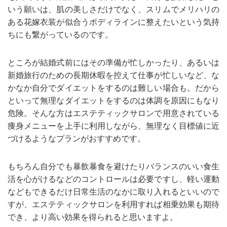
いう願いは、肌の美しさだけでなく、スリムでメリハリの
ある花嫁衣装が似合うボディラインに整えたいという気持
ちにも繋がっているのです。
ところが結婚式前にはその準備が忙しかったり、あるいは
新婚旅行のための長期休暇を控えて仕事が忙しいなど、な
かなか自分でダイエットをするのは難しい場合も。だから
といって無理なダイエットをするのは体調を原因にもなり
危険。そんな方はエステティックサロンで用意されている
痩身メニューを上手に利用しながら、無理なく目標値に近
づけるようなプランがおすすめです。
もちろん自分でも暴飲暴食を避けたりバランスのいい食生
活を心がけるなどのコントロールは必要ですし、軽い運動
などもできるだけ日常生活のなかに取り入れるといいので
すが、エステティックサロンを利用すれば相乗効果も期待
でき、より高い効果を得られると思いますよ。