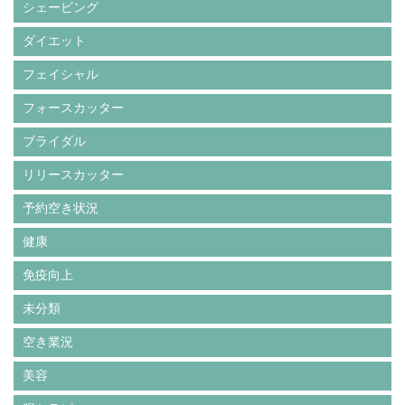
シェービング
ダイエット
フェイシャル
フォースカッター
ブライダル
リリースカッター
予約空き状況
健康
免疫向上
未分類
空き業況
美容