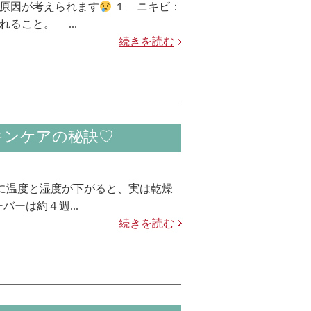
原因が考えられます
１ ニキビ：
ること。 ...
続きを読む
キンケアの秘訣♡
に温度と湿度が下がると、実は乾燥
ーは約４週...
続きを読む