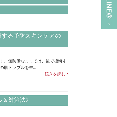
悔する予防スキンケアの
す。無防備なままでは、後で後悔す
肌トラブルを未...
続きを読む
ル＆対策法》