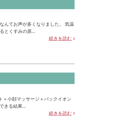
なんてお声が多くなりました。 気温
とくすみの原...
続きを読む
ォト＋小顔マッサージ＋パックイオン
きる結果...
続きを読む