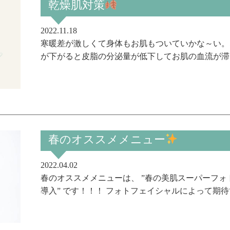
乾燥肌対策
2022.11.18
寒暖差が激しくて身体もお肌もついていかな～い。
が下がると皮脂の分泌量が低下してお肌の血流が滞る
春のオススメメニュー
2022.04.02
春のオススメメニューは、 ”春の美肌スーパーフ
導入” です！！！ フォトフェイシャルによって期待で