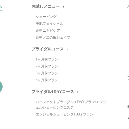
お試しメニュー
シェービング
美肌フェイシャル
背中ニキビケア
背中／二の腕シェイプ
ブライダルコース
1ヶ月前プラン
2ヶ月前プラン
3ヶ月前プラン
6ヶ月前プラン
ブライダル1DAYコース
パーフェクトブライダル１DAYプラン/エンジ
ェルシェービングエステ
エンジェルシェービング1DAYプラン