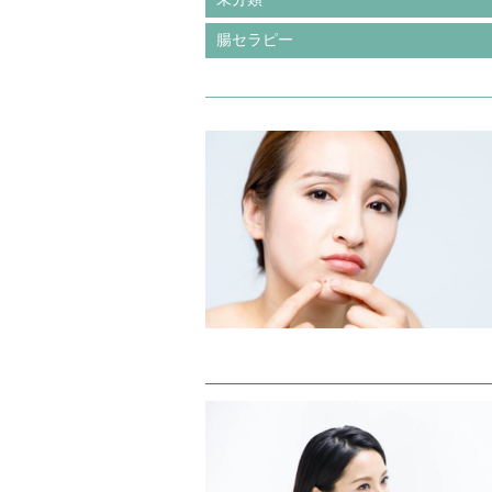
腸セラピー