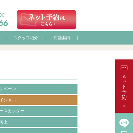
スタッフ紹介
店舗案内
ンペーン
イシャル
ースカッター
向上