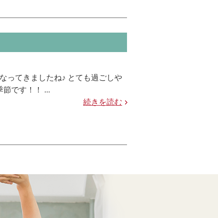
なってきましたね♪ とても過ごしや
です！！ ...
続きを読む