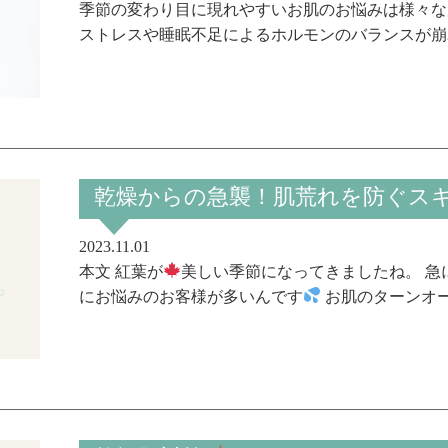
季節の変わり目に現れやすいお肌のお悩みは様々な
ストレスや睡眠不足によるホルモンのバランスが崩れ
乾燥からの急襲！肌荒れを防ぐス
2023.11.01
本文 紅葉が
美しい季節になってきましたね。 急
にお悩みのお客様が多いんです
お肌のターンオーバ