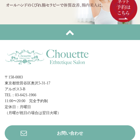
〒158-0083
東京都世田谷区奥沢5-31-17
アルボス3-B
TEL：03-6421-1966
11:00〜20:00 完全予約制
定休日：月曜日
（月曜が祝日の場合は翌日火曜）
お問い合わせ