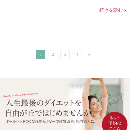
続きを読む
»
1
2
3
4