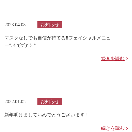
2023.04.08
お知らせ
マスクなしでも自信が持てる‼フェイシャルメニュ
ー°˖✧◝(⁰▿⁰)◜✧˖°
続きを読む
2022.01.05
お知らせ
新年明けましておめでとうございます！
続きを読む