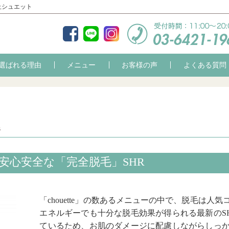
丘シュエット
選ばれる理由
メニュー
お客様の声
よくある質問
安心安全な「完全脱毛」SHR
「chouette」の数あるメニューの中で、脱毛は
エネルギーでも十分な脱毛効果が得られる最新のS
ているため、お肌のダメージに配慮しながらしっ