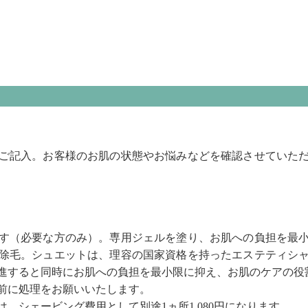
ご記入。お客様のお肌の状態やお悩みなどを確認させていた
す（必要な方のみ）。専用ジェルを塗り、お肌への負担を最
除毛。シュエットは、理容の国家資格を持ったエステティシ
進すると同時にお肌への負担を最小限に抑え、お肌のケアの役
前に処理をお願いいたします。
、シェービング費用として別途1ヵ所1,080円になります。