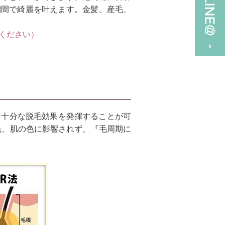
期間で綺麗を叶えます。金髪、産毛、
ください）
も十分な脱毛効果を発揮することが可
色、肌の色に影響されず、『毛周期に