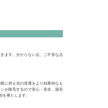
だきます。分からない点、ご不安な点
小限に抑え光の浸透をより効果的なも
ャンが除毛するので安心・安全。脱毛
割を果たします。