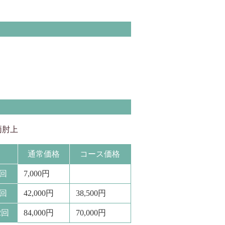
両肘上
通常価格
コース価格
1回
7,000円
6回
42,000円
38,500円
2回
84,000円
70,000円