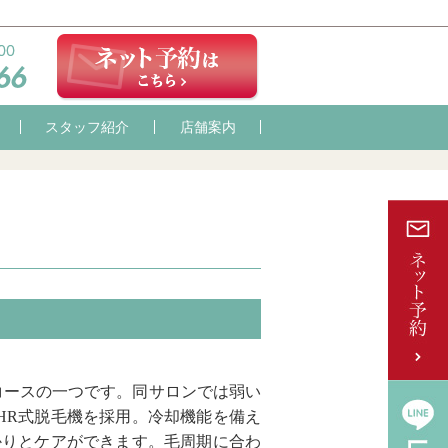
スタッフ紹介
店舗案内
人気コースの一つです。同サロンでは弱い
HR式脱毛機を採用。冷却機能を備え
かりとケアができます。毛周期に合わ