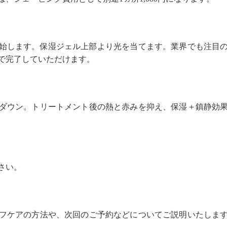
開始します。保湿ジェル上部より光を当てます。業界でも注目
分で完了していただけます。
ダウン。トリートメント後の熱と赤みを抑え、保湿＋鎮静効
さい。
フケアの方法や、次回のご予約などについてご説明いたしま