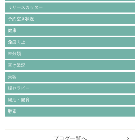
リリースカッター
予約空き状況
健康
免疫向上
未分類
空き業況
美容
腸セラピー
腸活・腸育
酵素
ブログ一覧へ