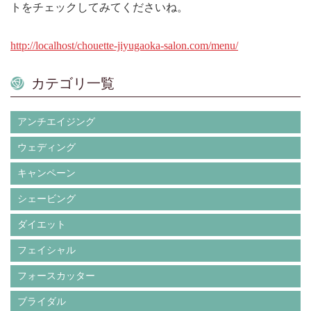
トをチェックしてみてくださいね。
http://localhost/chouette-jiyugaoka-salon.com/menu/
カテゴリ一覧
アンチエイジング
ウェディング
キャンペーン
シェービング
ダイエット
フェイシャル
フォースカッター
ブライダル