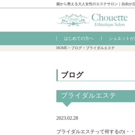
腸から整える大人女性のエステサロン｜自由が
はじめての方へ
シュエットが
HOME
>
ブログ
>
ブライダルエステ
ブログ
ブライダルエステ
2023.02.28
ブライダルエステって何するの(・・