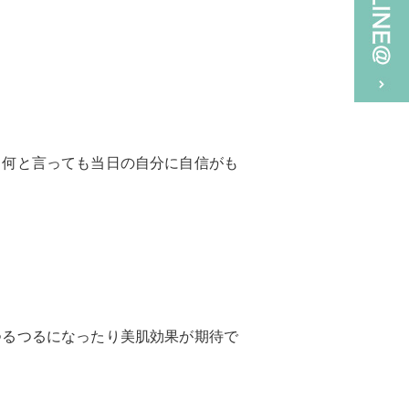
。何と言っても当日の自分に自信がも
つるつるになったり美肌効果が期待で