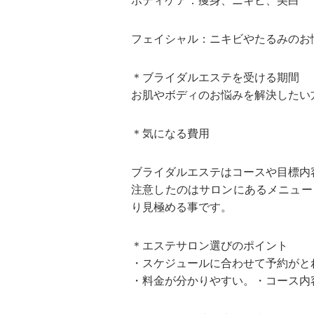
ボディケア：痩身、ニキビ、美白
フェイシャル：ニキビやたるみのお
＊ブライダルエステを受ける期間
お肌やボディのお悩みを解決したい
＊気になる費用
ブライダルエステはコースや目標内
注意したのはサロンにあるメニュー
り見極める事です。
＊エステサロン選びのポイント
・スケジュールに合わせて予約がと
・料金が分かりやすい。・コース内