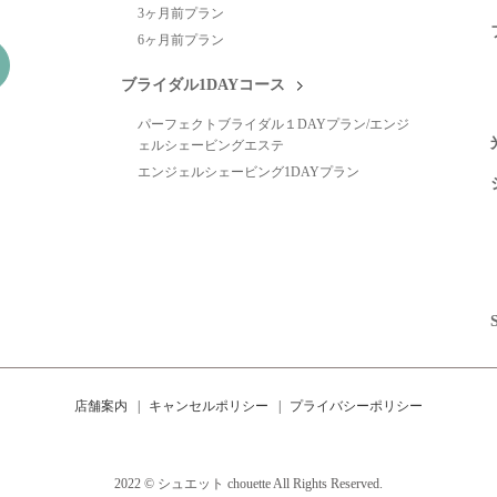
3ヶ月前プラン
6ヶ月前プラン
ブライダル1DAYコース
パーフェクトブライダル１DAYプラン/エンジ
ェルシェービングエステ
エンジェルシェービング1DAYプラン
店舗案内
キャンセルポリシー
プライバシーポリシー
2022 © シュエット chouette All Rights Reserved.