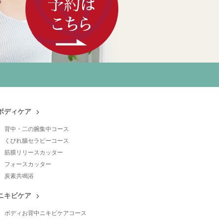
ボディケア
背中・二の腕集中コース
くびれ腸セラピーコース
筋膜リリースカッター
フォースカッター
炭素共鳴浴
ニキビケア
ボディお背中ニキビケアコース