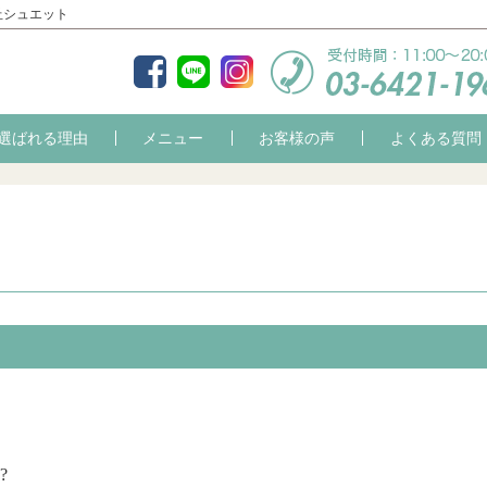
丘シュエット
選ばれる理由
メニュー
お客様の声
よくある質問
?