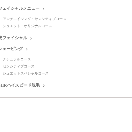
フェイシャルメニュー
アンチエイジング・センシティブコース
シュエット・オリジナルコース
光フェイシャル
シェービング
ナチュラルコース
センシティブコース
シュエットスペシャルコース
SHRハイスピード脱毛