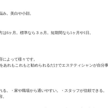
悩み。美白や小顔。
方は6ヶ月。標準なら３ヵ月。短期間なら1ヶ月や1日。
容によって様々です。
をあれもこれもと勧められるだけでエステティシャンが自分
れる。・家や職場から通いやすい。・スタッフが信頼できる。
容。