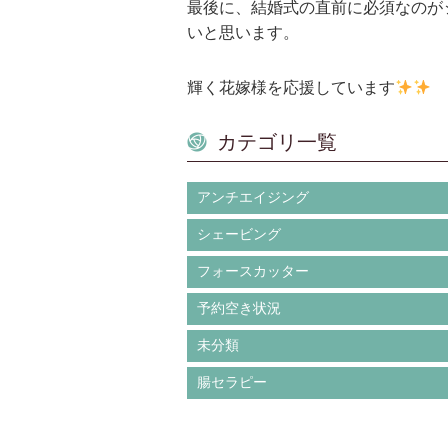
最後に、結婚式の直前に必須なのが
いと思います。
輝く花嫁様を応援しています
カテゴリ一覧
アンチエイジング
シェービング
フォースカッター
予約空き状況
未分類
腸セラピー