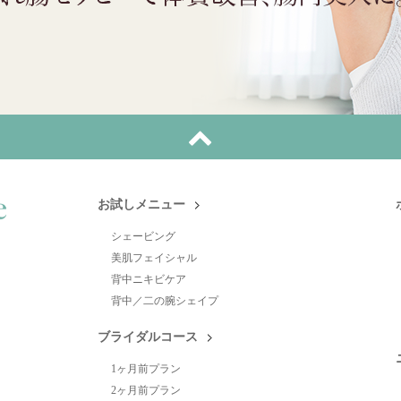
お試しメニュー
シェービング
美肌フェイシャル
背中ニキビケア
背中／二の腕シェイプ
ブライダルコース
1ヶ月前プラン
2ヶ月前プラン