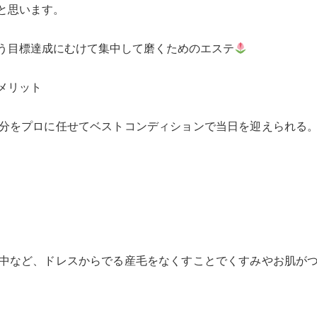
と思います。
う目標達成にむけて集中して磨くためのエステ
メリット
分をプロに任せてベストコンディションで当日を迎えられる
中など、ドレスからでる産毛をなくすことでくすみやお肌が