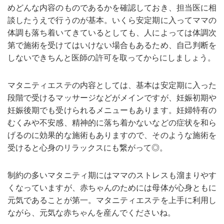
めどんな内容のものであるかを確認しておき、担当医に相
談したうえで行うのが基本。いくら安定期に入ってママの
体調も落ち着いてきているとしても、人によっては体調次
第で施術を受けてはいけない場合もあるため、自己判断を
しないできちんと医師の許可を取ってからにしましょう。
マタニティエステの内容としては、基本は安定期に入った
段階で受けるマッサージなどがメインですが、妊娠初期や
妊娠後期でも受けられるメニューもあります。妊婦特有の
むくみや不安感、精神的に落ち着かないなどの症状を和ら
げるのに効果的な施術もありますので、そのような施術を
受けると心身のリラックスにも繋がって◎。
制約の多いマタニティ期にはママのストレスも溜まりやす
くなっていますが、赤ちゃんのためには母体が心身ともに
元気であることが第一。マタニティエステを上手に利用し
ながら、元気な赤ちゃんを産んでくださいね。