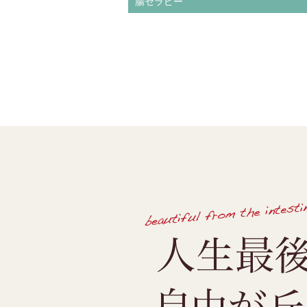
腸セラピー