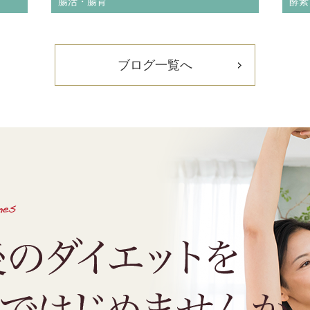
腸活・腸育
酵素
ブログ一覧へ