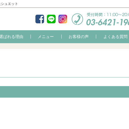
丘シュエット
選ばれる理由
メニュー
お客様の声
よくある質問