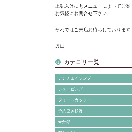
上記以外にもメニューによってご案
お気軽にお問合せ下さい。
それではご来店お待ちしております
奥山
カテゴリ一覧
アンチエイジング
シェービング
フォースカッター
予約空き状況
未分類