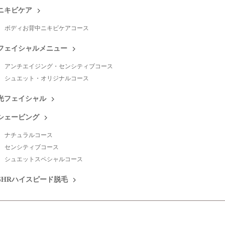
ニキビケア
ボディお背中ニキビケアコース
フェイシャルメニュー
アンチエイジング・センシティブコース
シュエット・オリジナルコース
光フェイシャル
シェービング
ナチュラルコース
センシティブコース
シュエットスペシャルコース
SHRハイスピード脱毛