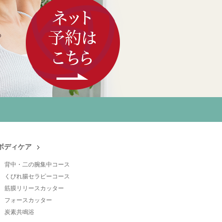
ボディケア
背中・二の腕集中コース
くびれ腸セラピーコース
筋膜リリースカッター
フォースカッター
炭素共鳴浴