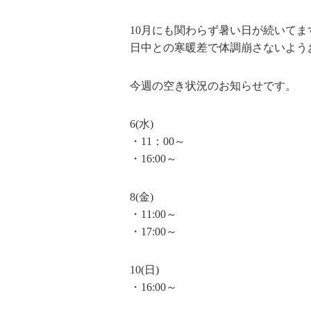
10月にも関わらず暑い日が続いてま
日中との寒暖差で体調崩さないよう
今週の空き状況のお知らせです。
6(水)
・11：00～
・16:00～
8(金)
・11:00～
・17:00～
10(日)
・16:00～