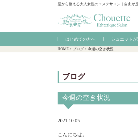
腸から整える大人女性のエステサロン｜自由が
はじめての方へ
シュエットが
HOME
>
ブログ
>
今週の空き状況
ブログ
今週の空き状況
2021.10.05
こんにちは。