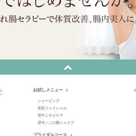
お試しメニュー
シェービング
美肌フェイシャル
背中ニキビケア
背中／二の腕シェイプ
ブライダルコース