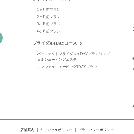
1ヶ月前プラン
2ヶ月前プラン
3ヶ月前プラン
6ヶ月前プラン
ブライダル1DAYコース
パーフェクトブライダル１DAYプラン/エンジ
ェルシェービングエステ
エンジェルシェービング1DAYプラン
店舗案内
キャンセルポリシー
プライバシーポリシー