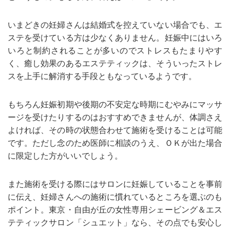
いまどきの妊婦さんは結婚式を控えていない場合でも、エ
ステを受けている方は少なくありません。妊娠中にはいろ
いろと制約されることが多いのでストレスもたまりやす
く、癒し効果のあるエステティックは、そういったストレ
スを上手に解消する手段ともなっているようです。
もちろん妊娠初期や後期の不安定な時期にむやみにマッサ
ージを受けたりするのはおすすめできませんが、体調さえ
よければ、その時の状態合わせて施術を受けることは可能
です。ただし念のため医師に相談のうえ、ＯＫが出た場合
に限定した方がいいでしょう。
また施術を受ける際にはサロンに妊娠していることを事前
に伝え、妊婦さんへの施術に慣れているところを選ぶのも
ポイント。東京・自由が丘の女性専用シェービング＆エス
テティックサロン「シュエット」なら、その点でも安心し