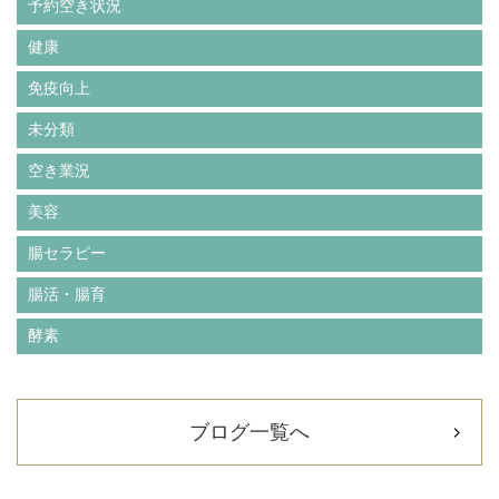
予約空き状況
健康
免疫向上
未分類
空き業況
美容
腸セラピー
腸活・腸育
酵素
ブログ一覧へ