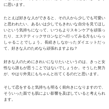
に思います。
たとえば好きな人ができると、その人から少しでも可愛い
と思われたい、あるいは少しでもきれいな自分を見てほし
いという気持ちになって、いつもよりスキンケアを頑張っ
たり、エステティックサロンなどへ行ってみる方もいらっ
しゃることでしょう。長続きしなかったダイエットだっ
て、好きな人のためなら頑張れますよね？
好きな人のためにきれいになりたいというのは、きっと女
性なら誰もが思うことではないでしょうか。そうした努力
が、やはり外見にもちゃんと出てくるのだと思います。
そして恋をすると気持ちも明るく前向きになりますので、
そういった面でも肌によい影響を及ぼしていると考えられ
ます。