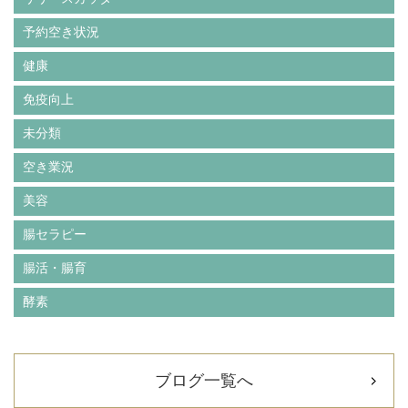
予約空き状況
健康
免疫向上
未分類
空き業況
美容
腸セラピー
腸活・腸育
酵素
ブログ一覧へ