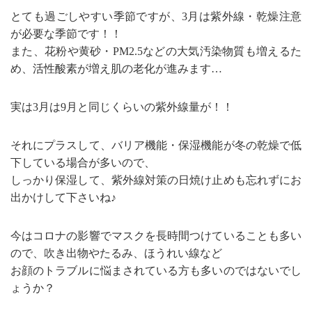
とても過ごしやすい季節ですが、3月は紫外線・乾燥注意
が必要な季節です！！
また、花粉や黄砂・PM2.5などの大気汚染物質も増えるた
め、活性酸素が増え肌の老化が進みます…
実は3月は9月と同じくらいの紫外線量が！！
それにプラスして、バリア機能・保湿機能が冬の乾燥で低
下している場合が多いので、
しっかり保湿して、紫外線対策の日焼け止めも忘れずにお
出かけして下さいね♪
今はコロナの影響でマスクを長時間つけていることも多い
ので、吹き出物やたるみ、ほうれい線など
お顔のトラブルに悩まされている方も多いのではないでし
ょうか？