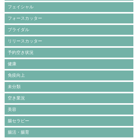
フェイシャル
フォースカッター
ブライダル
リリースカッター
予約空き状況
健康
免疫向上
未分類
空き業況
美容
腸セラピー
腸活・腸育