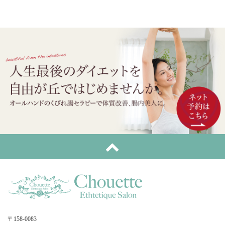
〒158-0083