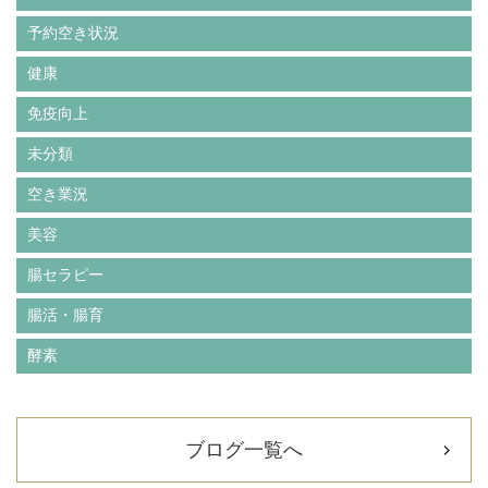
予約空き状況
健康
免疫向上
未分類
空き業況
美容
腸セラピー
腸活・腸育
酵素
ブログ一覧へ