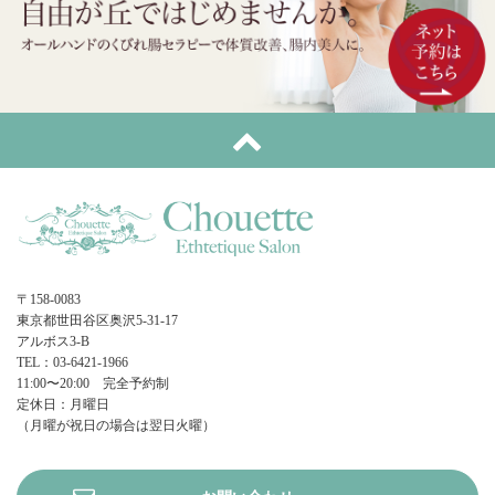
〒158-0083
東京都世田谷区奥沢5-31-17
アルボス3-B
TEL：03-6421-1966
11:00〜20:00 完全予約制
定休日：月曜日
（月曜が祝日の場合は翌日火曜）