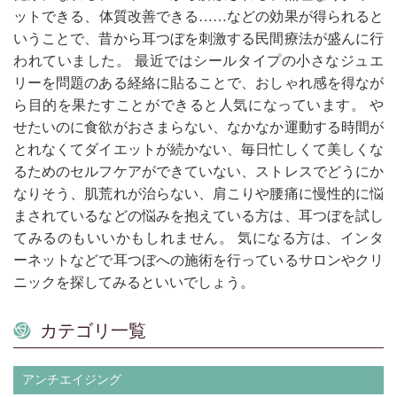
ットできる、体質改善できる……などの効果が得られると
いうことで、昔から耳つぼを刺激する民間療法が盛んに行
われていました。 最近ではシールタイプの小さなジュエ
リーを問題のある経絡に貼ることで、おしゃれ感を得なが
ら目的を果たすことができると人気になっています。 や
せたいのに食欲がおさまらない、なかなか運動する時間が
とれなくてダイエットが続かない、毎日忙しくて美しくな
るためのセルフケアができていない、ストレスでどうにか
なりそう、肌荒れが治らない、肩こりや腰痛に慢性的に悩
まされているなどの悩みを抱えている方は、耳つぼを試し
てみるのもいいかもしれません。 気になる方は、インタ
ーネットなどで耳つぼへの施術を行っているサロンやクリ
ニックを探してみるといいでしょう。
カテゴリ一覧
アンチエイジング