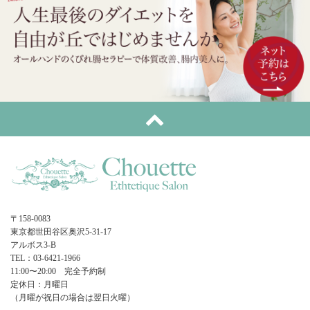
〒158-0083
東京都世田谷区奥沢5-31-17
アルボス3-B
TEL：03-6421-1966
11:00〜20:00 完全予約制
定休日：月曜日
（月曜が祝日の場合は翌日火曜）