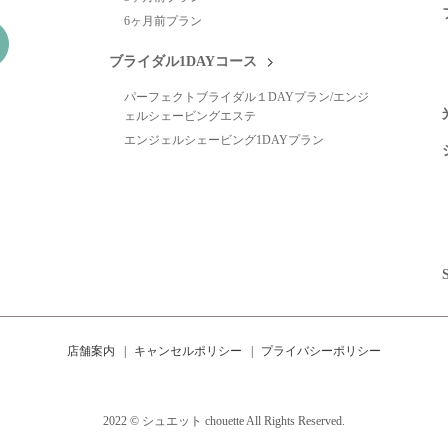
6ヶ月前プラン
ブライダル1DAYコース
パーフェクトブライダル１DAYプラン/エンジ
ェルシェービングエステ
エンジェルシェービング1DAYプラン
店舗案内
キャンセルポリシー
プライバシーポリシー
2022 © シュエット chouette All Rights Reserved.