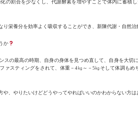
消化の割合を少なくし、代謝酵素を増やすことで体内に蓄積し
なり栄養分を効率よく吸収することができ、新陳代謝・自然治
うか
ンスの最高の時期、自身の身体を見つめ直して、自身を大切
ファスティングをされて、体重－4㎏～－5㎏そして体調もめ
方や、やりたいけどどうやってやればいいのかわからない方は