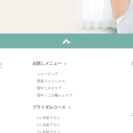
お試しメニュー
シェービング
美肌フェイシャル
背中ニキビケア
背中／二の腕シェイプ
ブライダルコース
1ヶ月前プラン
2ヶ月前プラン
3ヶ月前プラン