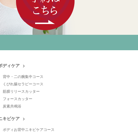
ボディケア
背中・二の腕集中コース
くびれ腸セラピーコース
筋膜リリースカッター
フォースカッター
炭素共鳴浴
ニキビケア
ボディお背中ニキビケアコース