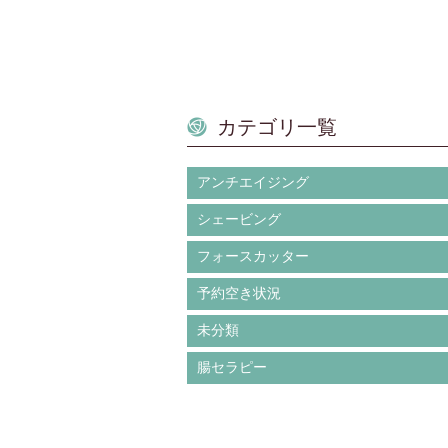
カテゴリ一覧
アンチエイジング
シェービング
フォースカッター
予約空き状況
未分類
腸セラピー