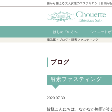
腸から整える大人女性のエステサロン｜自由が
はじめての方へ
シュエットが
HOME
>
ブログ
>
酵素ファスティング
ブログ
酵素ファスティング
2020.07.30
皆様こんにちは。なかなか梅雨があ