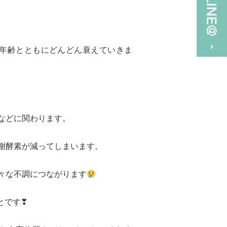
、年齢とともにどんどん衰えていきま
などに関わります。
謝酵素が減ってしまいます。
々な不調につながります
とです❣