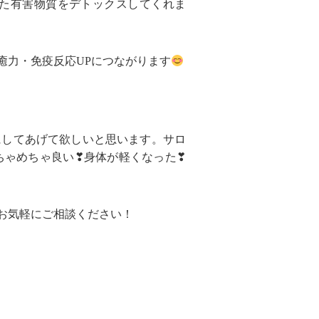
た有害物質をデトックスしてくれま
癒力・免疫反応UPにつながります
にしてあげて欲しいと思います。サロ
ちゃめちゃ良い❣身体が軽くなった❣
お気軽にご相談ください！