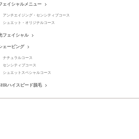
フェイシャルメニュー
アンチエイジング・センシティブコース
シュエット・オリジナルコース
光フェイシャル
シェービング
ナチュラルコース
センシティブコース
シュエットスペシャルコース
SHRハイスピード脱毛