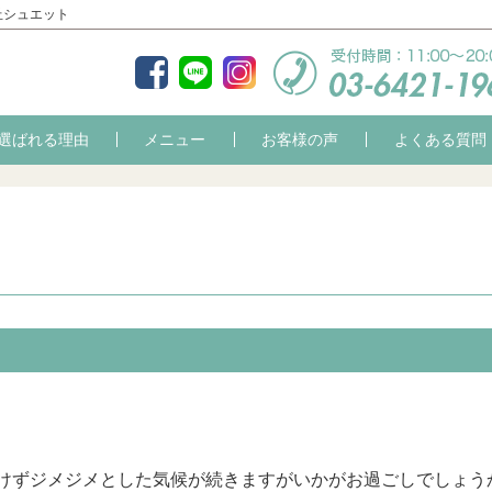
丘シュエット
選ばれる理由
メニュー
お客様の声
よくある質問
けずジメジメとした気候が続きますがいかがお過ごしでしょう