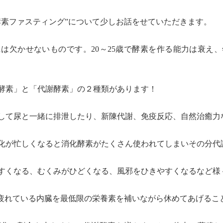
酵素ファスティング”について少しお話をせていただきます。
は欠かせないものです。20～25歳で酵素を作る能力は衰え
酵素」と「代謝酵素」の２種類があります！
して尿と一緒に排泄したり、新陳代謝、免疫反応、自然治癒力
化が忙しくなると消化酵素がたくさん使われてしまいその分代
すくなる、むくみがひどくなる、風邪をひきやすくなるなど様
で疲れている内臓を最低限の栄養素を補いながら休めてあげるこ