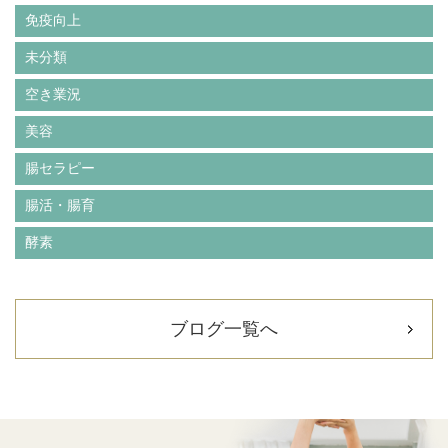
免疫向上
未分類
空き業況
美容
腸セラピー
腸活・腸育
酵素
ブログ一覧へ