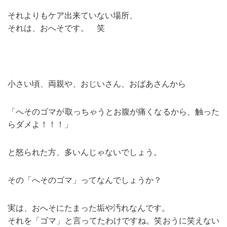
それよりもケア出来ていない場所、
それは、おへそです。 笑
小さい頃、両親や、おじいさん、おばあさんから
「へそのゴマが取っちゃうとお腹が痛くなるから、触った
らダメよ！！！」
と怒られた方、多いんじゃないでしょう。
その「へそのゴマ」ってなんでしょうか？
実は、おへそにたまった垢や汚れなんです。
それを「ゴマ」と言ってたわけですね。笑おうに笑えない