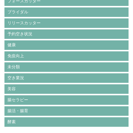
フォースカッター
ブライダル
リリースカッター
予約空き状況
健康
免疫向上
未分類
空き業況
美容
腸セラピー
腸活・腸育
酵素