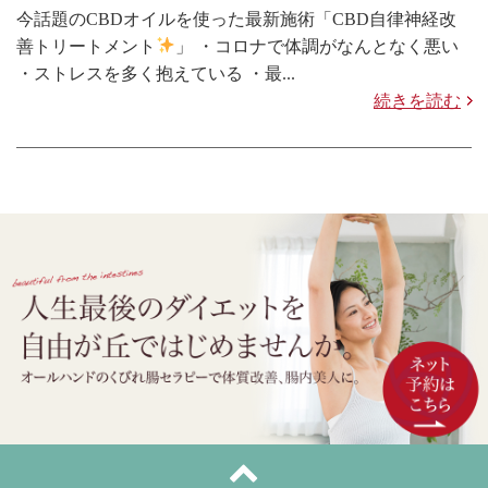
今話題のCBDオイルを使った最新施術「CBD自律神経改
善トリートメント
」 ・コロナで体調がなんとなく悪い
・ストレスを多く抱えている ・最...
続きを読む