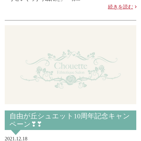
続きを読む
自由が丘シュエット10周年記念キャン
ペーン❣❣
2021.12.18