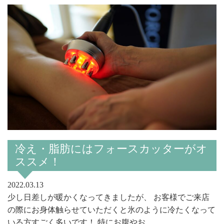
冷え・脂肪にはフォースカッターがオ
ススメ！
2022.03.13
少し日差しが暖かくなってきましたが、 お客様でご来店
の際にお身体触らせていただくと氷のように冷たくなって
いる方すごく多いです！ 特にお腹やお...