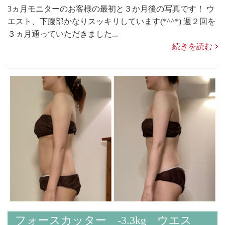
3ヵ月モニターのお客様の最初と３か月後の写真です！ ウ
エスト、下腹部かなりスッキリしています(*^^*) 週２回を
３ヵ月通っていただきました...
続きを読む
フォースカッター -3.3kg ウエス