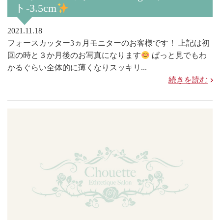
ト-3.5cm
2021.11.18
フォースカッター3ヵ月モニターのお客様です！ 上記は初
回の時と３か月後のお写真になります
ぱっと見でもわ
かるぐらい全体的に薄くなりスッキリ...
続きを読む