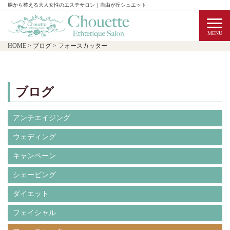
腸から整える大人女性のエステサロン｜自由が丘シュエット
HOME
>
ブログ
>
フォースカッター
ブログ
アンチエイジング
ウェディング
キャンペーン
シェービング
ダイエット
フェイシャル