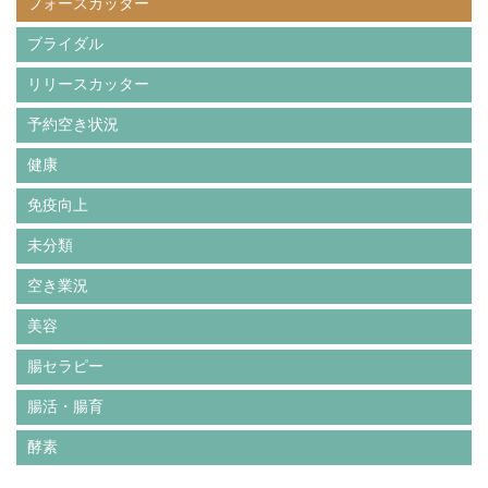
フォースカッター
ブライダル
リリースカッター
予約空き状況
健康
免疫向上
未分類
空き業況
美容
腸セラピー
腸活・腸育
酵素