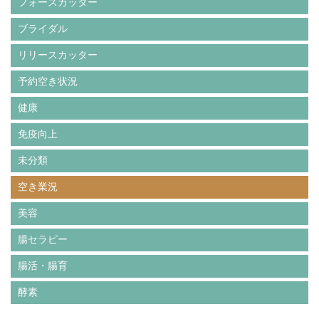
フォースカッター
ブライダル
リリースカッター
予約空き状況
健康
免疫向上
未分類
空き業況
美容
腸セラピー
腸活・腸育
酵素