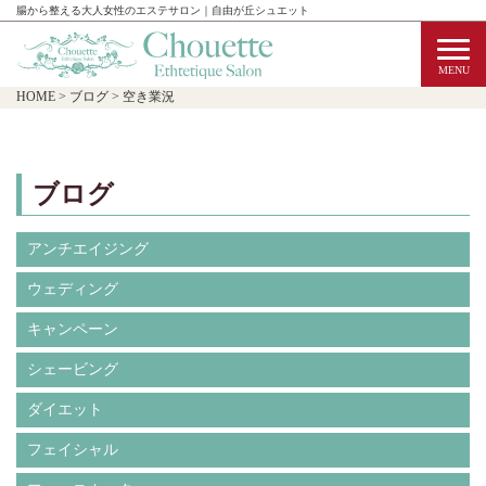
腸から整える大人女性のエステサロン｜自由が丘シュエット
HOME
>
ブログ
>
空き業況
ブログ
アンチエイジング
ウェディング
キャンペーン
シェービング
ダイエット
フェイシャル