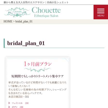
腸から整える大人女性のエステサロン｜自由が丘シュエット
HOME
>
bridal_plan_01
bridal_plan_01