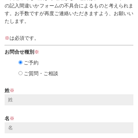
の記入間違いかフォームの不具合によるものと考えられま
す。お手数ですが再度ご連絡いただきますよう、お願いい
たします。
※
は必須です。
お問合せ種別
※
ご予約
ご質問・ご相談
姓
※
名
※