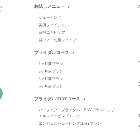
お試しメニュー
シェービング
美肌フェイシャル
背中ニキビケア
背中／二の腕シェイプ
ブライダルコース
1ヶ月前プラン
2ヶ月前プラン
3ヶ月前プラン
6ヶ月前プラン
ブライダル1DAYコース
パーフェクトブライダル１DAYプラン/エンジ
ェルシェービングエステ
エンジェルシェービング1DAYプラン