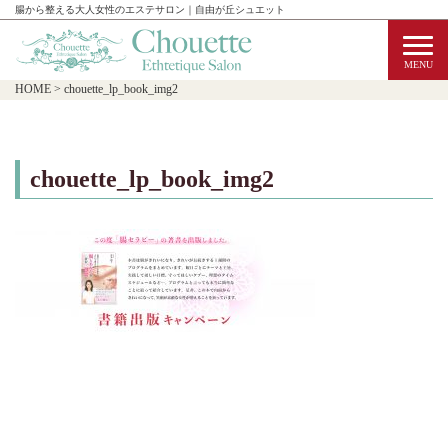
腸から整える大人女性のエステサロン｜自由が丘シュエット
HOME
>
chouette_lp_book_img2
chouette_lp_book_img2