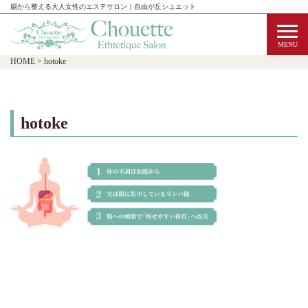
腸から整える大人女性のエステサロン｜自由が丘シュエット
HOME
>
hotoke
hotoke