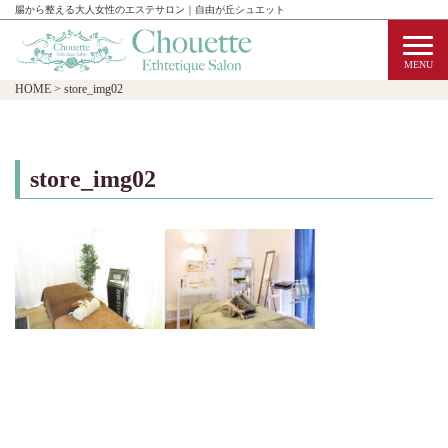
腸から整える大人女性のエステサロン｜自由が丘シュエット
HOME
>
store_img02
store_img02