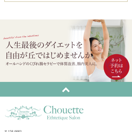
〒158-0083